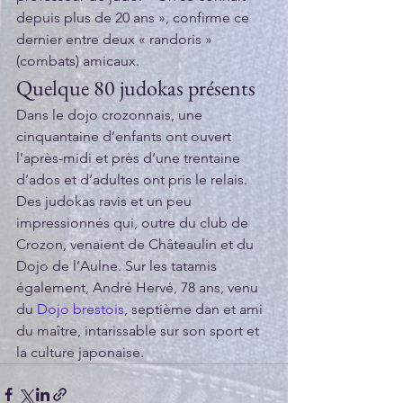
depuis plus de 20 ans », confirme ce 
dernier entre deux « randoris » 
(combats) amicaux.
Quelque 80 judokas présents
Dans le dojo crozonnais, une 
cinquantaine d’enfants ont ouvert 
l’après-midi et près d’une trentaine 
d’ados et d’adultes ont pris le relais. 
Des judokas ravis et un peu 
impressionnés qui, outre du club de 
Crozon, venaient de Châteaulin et du 
Dojo de l’Aulne. Sur les tatamis 
également, André Hervé, 78 ans, venu 
du 
Dojo brestois
, septième dan et ami 
du maître, intarissable sur son sport et 
la culture japonaise.