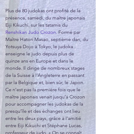
Plus de 80 judokas ont profité de la 
présence, samedi, du maître japonais 
Eiji Kikuchi, sur les tatamis du 
Renshikan Judo Crozon
. Formé par 
Maître Hatori Masao, septième dan, du 
Yotsuya Dojo à Tokyo, le judoka 
enseigne le judo depuis plus de 
quinze ans en Europe et dans le 
monde. Il dirige de nombreux stages 
de la Suisse à l’Angleterre en passant 
par la Belgique et, bien sûr, le Japon. 
Ce n’est pas la première fois que le 
maître japonais venait jusqu’à Crozon 
pour accompagner les judokas de la 
presqu’île et des échanges ont lieu 
entre les deux pays, grâce à l’amitié 
entre Eiji Kikuchi et Stéphane Lucas, 
professeur de judo. « On se connaît 